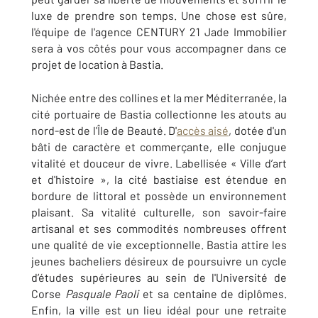
luxe de prendre son temps. Une chose est sûre,
l'équipe de l'agence CENTURY 21 Jade Immobilier
sera à vos côtés pour vous accompagner dans ce
projet de location à Bastia.
Nichée entre des collines et la mer Méditerranée, la
cité portuaire de Bastia collectionne les atouts au
nord-est de l'Île de Beauté. D'
accès aisé
, dotée d'un
bâti de caractère et commerçante, elle conjugue
vitalité et douceur de vivre. Labellisée « Ville d’art
et d'histoire », la cité bastiaise est étendue en
bordure de littoral et possède un environnement
plaisant. Sa vitalité culturelle, son savoir-faire
artisanal et ses commodités nombreuses offrent
une qualité de vie exceptionnelle. Bastia attire les
jeunes bacheliers désireux de poursuivre un cycle
d’études supérieures au sein de l'Université de
Corse
Pasquale Paoli
et sa centaine de diplômes.
Enfin, la ville est un lieu idéal pour une retraite