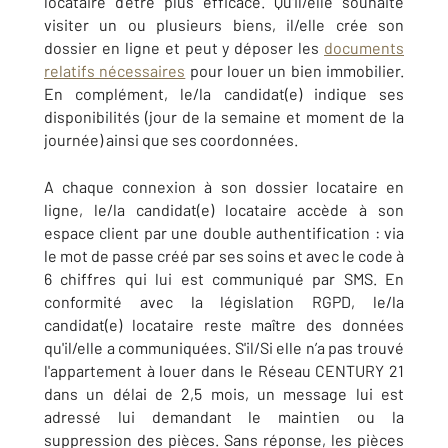
locataire d'être plus efficace. Qu'il/elle souhaite
visiter un ou plusieurs biens, il/elle crée son
dossier en ligne et peut y déposer les
documents
relatifs nécessaires
pour louer un bien immobilier.
En complément, le/la candidat(e) indique ses
disponibilités (jour de la semaine et moment de la
journée) ainsi que ses coordonnées.
A chaque connexion à son dossier locataire en
ligne, le/la candidat(e) locataire accède à son
espace client par une double authentification : via
le mot de passe créé par ses soins et avec le code à
6 chiffres qui lui est communiqué par SMS. En
conformité avec la législation RGPD, le/la
candidat(e) locataire reste maître des données
qu'il/elle a communiquées. S'il/Si elle n’a pas trouvé
l'appartement à louer dans le Réseau CENTURY 21
dans un délai de 2,5 mois, un message lui est
adressé lui demandant le maintien ou la
suppression des pièces. Sans réponse, les pièces