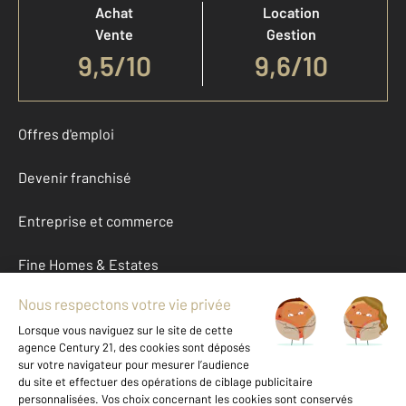
Achat
Location
Vente
Gestion
9,5
/
10
9,6/10
Offres d'emploi
Devenir franchisé
Entreprise et commerce
Fine Homes & Estates
À propos
International
Nous contacter