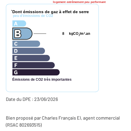
logement extrêmement peu performant
Dont émissions de gaz à effet de serre
*
peu d'émissions de CO2
8
kgCO
/m
.an
2
2
Émissions de CO2 très importantes
Date du DPE : 23/06/2026
Bien proposé par
Charles
Français
EI
, agent commercial
(RSAC 802693515)