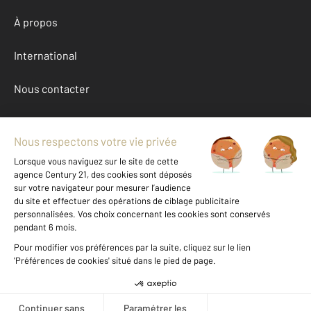
À propos
International
Nous contacter
Mentions légales & CGU et Barèmes d'honoraires
Données personnelles
Gestionnaire des cookies
Achat appartement autour de LINGUIZZETTA (20230)
Autres appartements a vendre à LINGUIZZETTA (20230)
Location Haute-Corse (202)