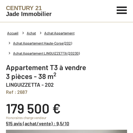
CENTURY 21
Jade Immobilier
Accueil
Achat
Achat Appartement
Achat Appartement Haute-Corse (202)
Achat Appartement LINGUIZZETTA (20230)
Appartement T3 à vendre
2
3 pièces - 38 m
LINGUIZZETTA - 202
Ref : 2687
179 500 €
Honoraires charge vendeur
515 avis (achat/vente) : 9,5/10