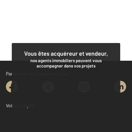
Vous êtes acquéreur et vendeur,
nos agents immobiliers peuvent vous
accompagner dans vos projets
Parlons de vous, parlons biens
Contacter l'agence
Demander une estimation
Votre compte :
Accéder à mon compte