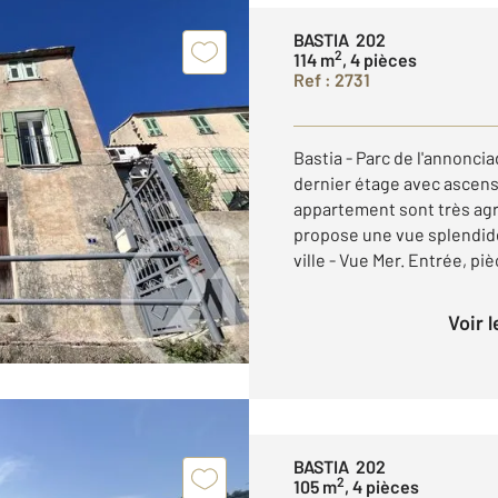
BASTIA 202
2
114 m
, 4 pièces
Ref : 2731
Bastia - Parc de l'annonci
dernier étage avec ascens
appartement sont très agr
propose une vue splendid
ville - Vue Mer. Entrée, pièc
Voir 
BASTIA 202
2
105 m
, 4 pièces