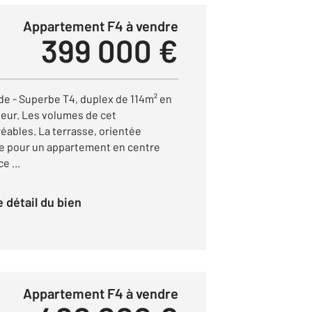
Appartement F4 à vendre
399 000 €
ade - Superbe T4, duplex de 114m² en
eur. Les volumes de cet
éables. La terrasse, orientée
e pour un appartement en centre
e ...
le détail du bien
Appartement F4 à vendre