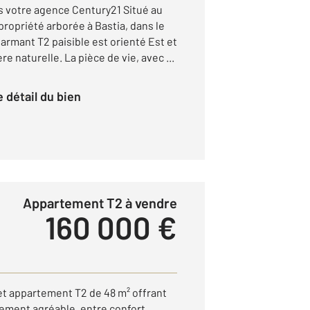
 votre agence Century21 Situé au
ropriété arborée à Bastia, dans le
armant T2 paisible est orienté Est et
re naturelle. La pièce de vie, avec ...
le détail du bien
Appartement T2 à vendre
160 000 €
et appartement T2 de 48 m² offrant
rement agréable, entre confort