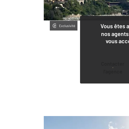
Vous êtes 
Exclusivité
nos agents
vous acc
Contacter
l'agence