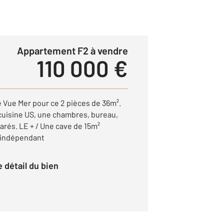
Appartement F2 à vendre
110 000 €
Vue Mer pour ce 2 pièces de 36m².
 cuisine US, une chambres, bureau,
arés. LE + / Une cave de 15m²
 indépendant
le détail du bien