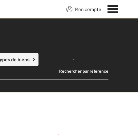
Mon compte
Lancer ma recherche
types de biens
Rechercher par référence
Créer une alerte