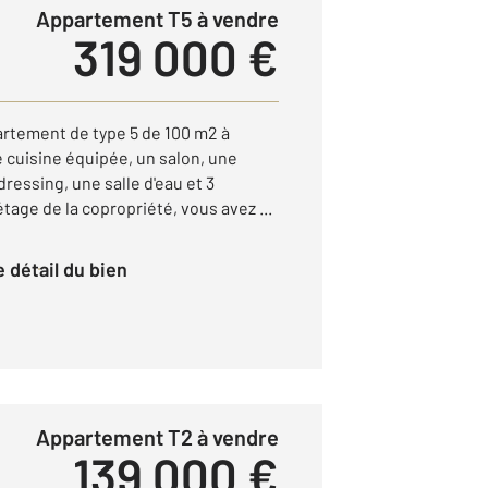
Appartement T5 à vendre
319 000 €
artement de type 5 de 100 m2 à
 cuisine équipée, un salon, une
ressing, une salle d'eau et 3
age de la copropriété, vous avez ...
le détail du bien
Appartement T2 à vendre
139 000 €