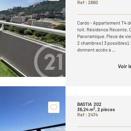
Ref : 2660
Cardo - Appartement T4 de 
toit. Résidence Récente, O
Panoramique. Piece de vie
2 chambres ( 3 possibles),
donnent accès a ...
Voir 
BASTIA 202
2
36,24 m
, 2 pièces
Ref : 2474