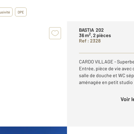
usivité
DPE
BASTIA 202
2
36 m
, 2 pièces
Ref : 2328
CARDO VILLAGE - Superbe 
Entrée, pièce de vie avec
salle de douche et WC sép
aménagée en petit studio
Voir 