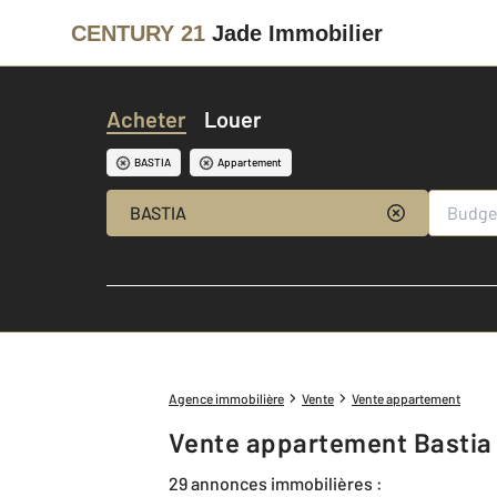
CENTURY 21
Jade Immobilier
Acheter
Louer
BASTIA
Appartement
BASTIA
Agence immobilière
Vente
Vente appartement
Vente appartement Bastia
29 annonces immobilières :