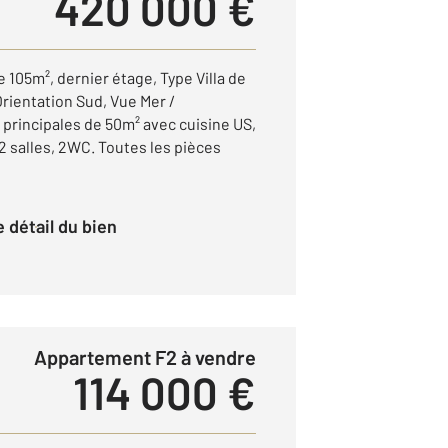
420 000 €
105m², dernier étage, Type Villa de
rientation Sud, Vue Mer /
 principales de 50m² avec cuisine US,
 2 salles, 2WC. Toutes les pièces
le détail du bien
Appartement F2 à vendre
114 000 €