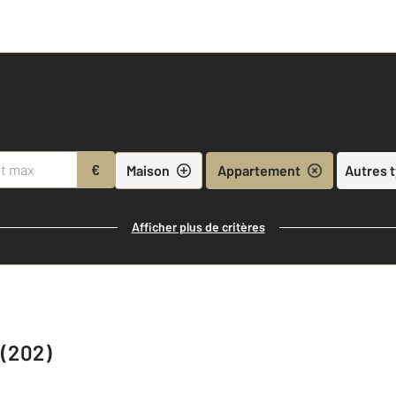
€
Maison
Appartement
Autres 
Afficher plus de critères
 (202)